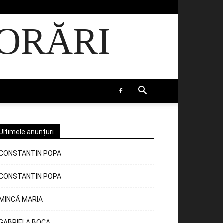
ORĂRI
Ultimele anunțuri
CONSTANTIN POPA
CONSTANTIN POPA
MINCĂ MARIA
GABRIELA BOCA