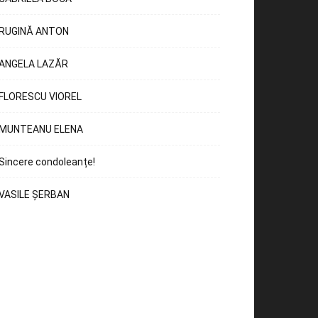
RUGINĂ ANTON
ANGELA LAZĂR
FLORESCU VIOREL
MUNTEANU ELENA
Sincere condoleanțe!
VASILE ȘERBAN