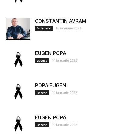
CONSTANTIN AVRAM
16 ianuarie 2022
Mulțumiri
EUGEN POPA
14 ianuarie 2022
Decese
POPA EUGEN
14 ianuarie 2022
Decese
EUGEN POPA
14 ianuarie 2022
Decese