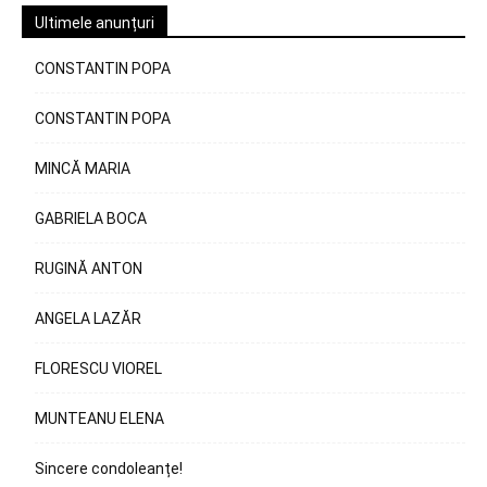
Ultimele anunțuri
CONSTANTIN POPA
CONSTANTIN POPA
MINCĂ MARIA
GABRIELA BOCA
RUGINĂ ANTON
ANGELA LAZĂR
FLORESCU VIOREL
MUNTEANU ELENA
Sincere condoleanțe!