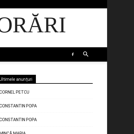
ORĂRI
Ultimele anunțuri
CORNEL PETCU
CONSTANTIN POPA
CONSTANTIN POPA
MINCĂ MARIA