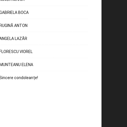
GABRIELA BOCA
RUGINĂ ANTON
ANGELA LAZĂR
FLORESCU VIOREL
MUNTEANU ELENA
Sincere condoleanțe!