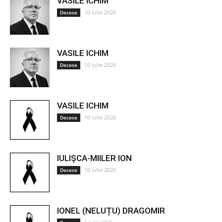
VASILE ICHIM
10 iulie 2026
Decese
VASILE ICHIM
10 iulie 2026
Decese
VASILE ICHIM
10 iulie 2026
Decese
IULIȘCA-MIILER ION
10 iulie 2026
Decese
IONEL (NELUȚU) DRAGOMIR