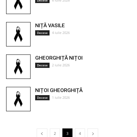
6 iulie 2026
Decese
NIȚĂ VASILE
4 iulie 2026
Decese
GHEORGHIȚĂ NIȚOI
2 iulie 2026
Decese
NIȚOI GHEORGHIȚĂ
1 iulie 2026
Decese
2
3
4