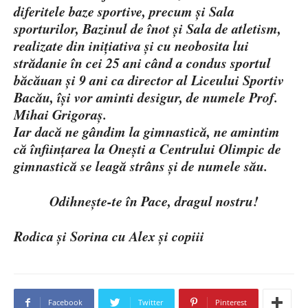
diferitele baze sportive, precum și Sala
sporturilor, Bazinul de înot și Sala de atletism,
realizate din inițiativa și cu neobosita lui
strădanie în cei 25 ani când a condus sportul
băcăuan și 9 ani ca director al Liceului Sportiv
Bacău, își vor aminti desigur, de numele Prof.
Mihai Grigoraș.
Iar dacă ne gândim la gimnastică, ne amintim
că înființarea la Onești a Centrului Olimpic de
gimnastică se leagă strâns și de numele său.
Odihnește-te în Pace, dragul nostru!
Rodica și Sorina cu Alex și copiii
Facebook
Twitter
Pinterest