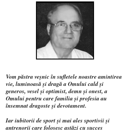
Vom păstra veșnic în sufletele noastre amintirea
vie, luminoasă și dragă a Omului cald și
generos, vesel și optimist, demn și onest, a
Omului pentru care familia și profesia au
însemnat dragoste și devotament.
Iar iubitorii de sport și mai ales sportivii și
antrenorii care folosesc astăzi cu succes