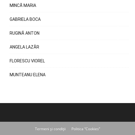
MINCĂ MARIA
GABRIELA BOCA
RUGINĂ ANTON
ANGELA LAZĂR
FLORESCU VIOREL
MUNTEANU ELENA
Termeni și condiții
Politica “Cookies”