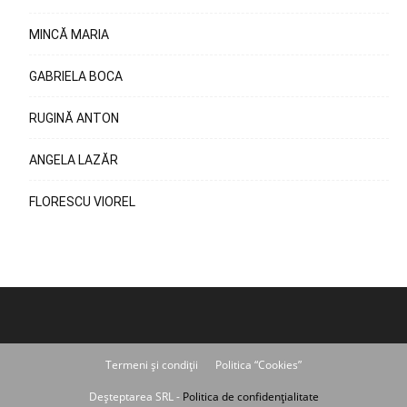
MINCĂ MARIA
GABRIELA BOCA
RUGINĂ ANTON
ANGELA LAZĂR
FLORESCU VIOREL
Termeni și condiții
Politica “Cookies”
Deșteptarea SRL -
Politica de confidențialitate