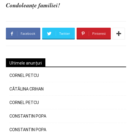
Condoleanțe familiei!
Facebook
Twitter
Pinterest
Ultimele anunțuri
CORNEL PETCU
CĂTĂLINA CRIHAN
CORNEL PETCU
CONSTANTIN POPA
CONSTANTIN POPA