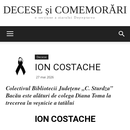
DECESE și COMEMORĂRI
o secțiune a ziarului Deșteptarea
Decese
ION COSTACHE
27 mai 2026
Colectivul Bibliotecii Județene „C. Sturdza”
Bacău este alături de colega Diana Toma la
trecerea în veșnicie a tatălui
ION COSTACHE