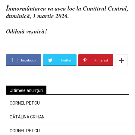
Înmormântarea va avea loc la Cimitirul Central,
duminică, 1 martie 2026.
Odihnă veșnică!
Facebook
Twitter
Pinterest
Ultimele anunțuri
CORNEL PETCU
CĂTĂLINA CRIHAN
CORNEL PETCU