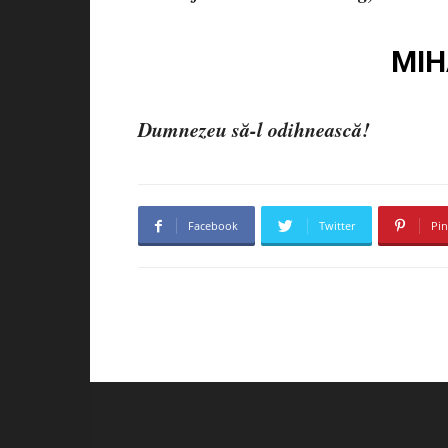
MIH
Dumnezeu să-l odihnească!
Facebook
Twitter
Pin