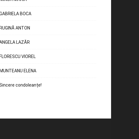
GABRIELA BOCA
RUGINĂ ANTON
ANGELA LAZĂR
FLORESCU VIOREL
MUNTEANU ELENA
Sincere condoleanțe!