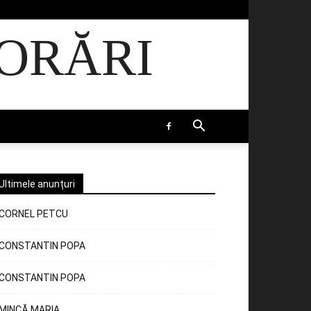
ORĂRI
Ultimele anunțuri
CORNEL PETCU
CONSTANTIN POPA
CONSTANTIN POPA
MINCĂ MARIA