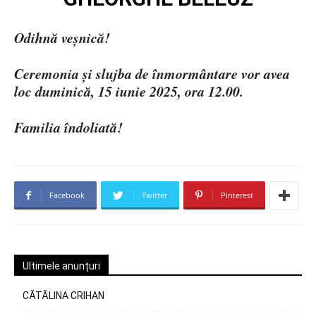
Odihnă veșnică!
Ceremonia și slujba de înmormântare vor avea
loc duminică, 15 iunie 2025, ora 12.00.
Familia îndoliată!
Facebook
Twitter
Pinterest
Ultimele anunțuri
CĂTĂLINA CRIHAN