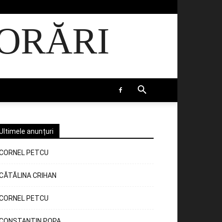
ORĂRI
Ultimele anunțuri
CORNEL PETCU
CĂTĂLINA CRIHAN
CORNEL PETCU
CONSTANTIN POPA