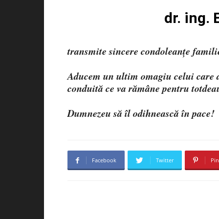
dr. ing
transmite sincere condoleanțe familie
Aducem un ultim omagiu celui care a 
conduită ce va rămâne pentru totdea
Dumnezeu să îl odihnească în pace!
Facebook
Twitter
Pin