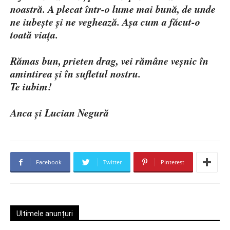
noastră. A plecat într-o lume mai bună, de unde
ne iubește și ne veghează. Așa cum a făcut-o
toată viața.
Rămas bun, prieten drag, vei rămâne veșnic în
amintirea și în sufletul nostru.
Te iubim!
Anca și Lucian Negură
Facebook
Twitter
Pinterest
Ultimele anunțuri